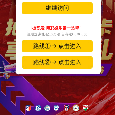
k8凯发·博彩娱乐第一品牌！
注册送豪礼·亿万奖池·首存送88888元